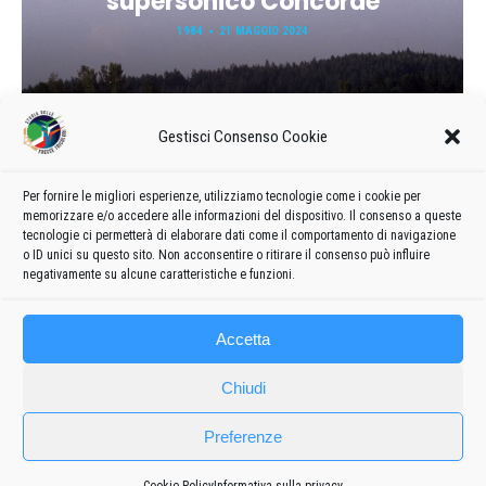
supersonico Concorde
1984
21 MAGGIO 2024
Gestisci Consenso Cookie
Per fornire le migliori esperienze, utilizziamo tecnologie come i cookie per
memorizzare e/o accedere alle informazioni del dispositivo. Il consenso a queste
tecnologie ci permetterà di elaborare dati come il comportamento di navigazione
Carica ancora
o ID unici su questo sito. Non acconsentire o ritirare il consenso può influire
negativamente su alcune caratteristiche e funzioni.
Accetta
Chiudi
Preferenze
Frecce