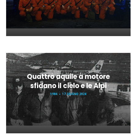
Quattro aquile a motore
sfidano il cielo e le Alpi
1984
17 GIUGNO 2024