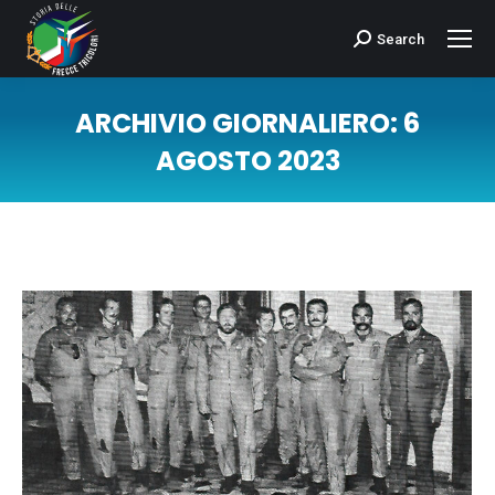
Search
Cerca:
ARCHIVIO GIORNALIERO:
6
AGOSTO 2023
Tu sei qui: