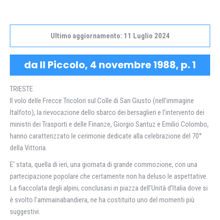
Ultimo aggiornamento: 11 Luglio 2024
da Il Piccolo, 4 novembre 1988, p. 1
TRIESTE
Il volo delle Frecce Tricolori sul Colle di San Giusto (nell’immagine
Italfoto), la rievocazione dello sbarco dei bersaglieri e l’intervento dei
ministri dei Trasporti e delle Finanze, Giorgio Santuz e Emilio Colombo,
hanno caratterizzato le cerimonie dedicate alla celebrazione del 70°
della Vittoria.
E’ stata, quella di ieri, una giornata di grande commozione, con una
partecipazione popolare che certamente non ha deluso le aspettative.
La fiaccolata degli alpini, conclusasi in piazza dell’Unità d’Italia dove si
è svolto l’ammainabandiera, ne ha costituito uno del momenti più
suggestivi.