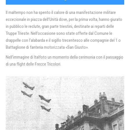
Il maltempo non ha spento il calore di una manifestazione militare
eccezionale in piazza dell’Unità dove, per la prima volta, hanno giurato
in pubblico le reclute, gran parte triestini, destinate ai reparti delle
Truppe Trieste. Nell’occasione sono state offerte dal Comune le
drappelle con l’alabarda e il sigillo trecentesco alle compagnie del 1.o
Battaglione di fanteria motorizzata «San Giusto».
Nell’immagine di Italfoto un momento della cerimonia con il passaggio
di una flight delle Frecce Tricolori.