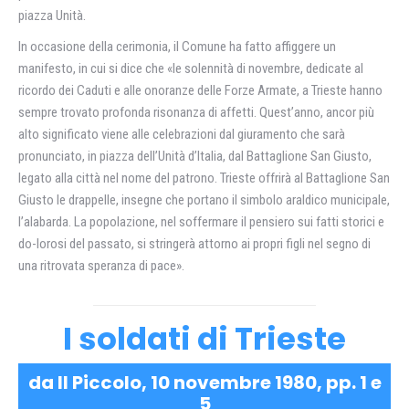
piazza Unità.
In occasione della cerimonia, il Comune ha fatto affiggere un
manifesto, in cui si dice che «le solennità di novembre, dedicate al
ricordo dei Caduti e alle onoranze delle Forze Armate, a Trieste hanno
sempre trovato profonda risonanza di affetti. Quest’anno, ancor più
alto significato viene alle celebrazioni dal giuramento che sarà
pronunciato, in piazza dell’Unità d’Italia, dal Battaglione San Giusto,
legato alla città nel nome del patrono. Trieste offrirà al Battaglione San
Giusto le drappelle, insegne che portano il simbolo araldico municipale,
l’alabarda. La popolazione, nel soffermare il pensiero sui fatti storici e
do-lorosi del passato, si stringerà attorno ai propri figli nel segno di
una ritrovata speranza di pace».
I soldati di Trieste
da Il Piccolo,
10 novembre 1980
, pp. 1 e
5