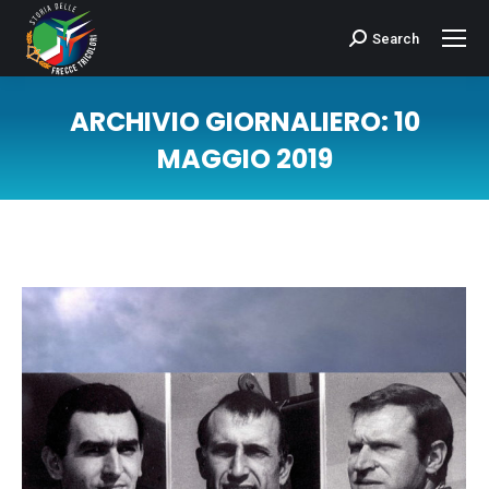
Search
Cerca:
ARCHIVIO GIORNALIERO:
10
MAGGIO 2019
Tu sei qui: