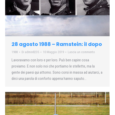
28 agosto 1988 – Ramstein: il dopo
1988
Di
admin8235
10 Maggio 2019
Lascia un commento
Lavoravamo con loro e per loro. Può ben capire cosa
proviamo. E non solo noi che portiamo le stellette, ma la
gente dei paesi qui attorno. Sono corsi in massa ad aiutarci, a
dirci una parola di conforto appena hanno saputo…