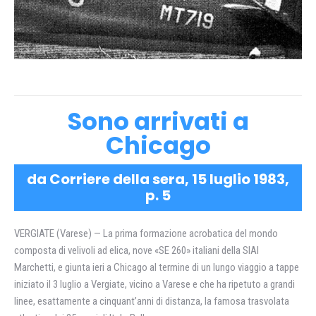
Sono arrivati a
Chicago
da Corriere della sera, 15 luglio 1983,
p. 5
VERGIATE (Varese) — La prima formazione acrobatica del mondo
composta di velivoli ad elica, nove «SE 260» italiani della SIAI
Marchetti, e giunta ieri a Chicago al termine di un lungo viaggio a tappe
iniziato il 3 luglio a Vergiate, vicino a Varese e che ha ripetuto a grandi
linee, esattamente a cinquant’anni di distanza, la famosa trasvolata