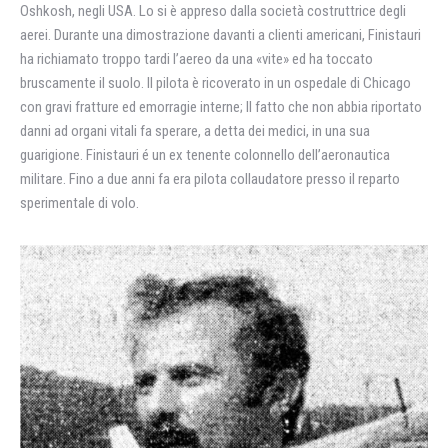
Oshkosh, negli USA. Lo si è appreso dalla società costruttrice degli
aerei. Durante una dimostrazione davanti a clienti americani, Finistauri
ha richiamato troppo tardi l’aereo da una «vite» ed ha toccato
bruscamente il suolo. Il pilota è ricoverato in un ospedale di Chicago
con gravi fratture ed emorragie interne; II fatto che non abbia riportato
danni ad organi vitali fa sperare, a detta dei medici, in una sua
guarigione. Finistauri é un ex tenente colonnello dell’aeronautica
militare. Fino a due anni fa era pilota collaudatore presso il reparto
sperimentale di volo.