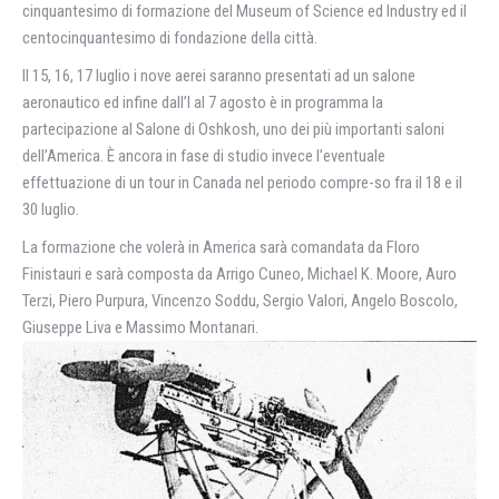
cinquantesimo di formazione del Museum of Science ed Industry ed il
centocinquantesimo di fondazione della città.
Il 15, 16, 17 luglio i nove aerei saranno presentati ad un salone
aeronautico ed infine dall’I al 7 agosto è in programma la
partecipazione al Salone di Oshkosh, uno dei più importanti saloni
dell’America. È ancora in fase di studio invece l’eventuale
effettuazione di un tour in Canada nel periodo compre-so fra il 18 e il
30 luglio.
La formazione che volerà in America sarà comandata da Floro
Finistauri e sarà composta da Arrigo Cuneo, Michael K. Moore, Auro
Terzi, Piero Purpura, Vincenzo Soddu, Sergio Valori, Angelo Boscolo,
Giuseppe Liva e Massimo Montanari.