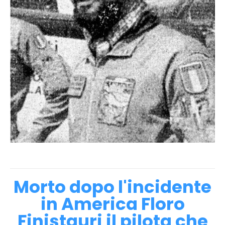
Morto dopo l'incidente
in America Floro
Finistauri il pilota che