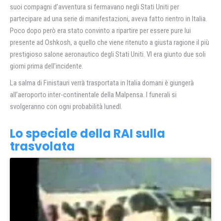
suoi compagni d’avventura si fermavano negli Stati Uniti per
partecipare ad una serie di manifestazioni, aveva fatto rientro in Italia.
Poco dopo però era stato convinto a ripartire per essere pure lui
presente ad Oshkosh, a quello che viene ritenuto a giusta ragione il più
prestigioso salone aeronautico degli Stati Uniti. VI era giunto due soli
giorni prima dell’incidente.
La salma di Finistauri verrà trasportata in Italia domani è giungerà
all’aeroporto inter-continentale della Malpensa. I funerali si
svolgeranno con ogni probabilità lunedl.
Lo speciale della RAI sulla
trasvolata