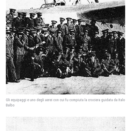
Gli equipaggi e uno degli aerei con cui fu compiuta la crociera guidata da Italo
Balbo