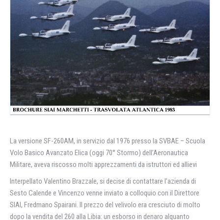
La versione SF-260AM, in servizio dal 1976 presso la SVBAE – Scuola
Volo Basico Avanzato Elica (oggi 70° Stormo) dell’Aeronautica
Militare, aveva riscosso molti apprezzamenti da istruttori ed allievi
Interpellato Valentino Brazzale, si decise di contattare l’azienda di
Sesto Calende e Vincenzo venne inviato a colloquio con il Direttore
SIAI, Fredmano Spairani. Il prezzo del velivolo era cresciuto di molto
dopo la vendita del 260 alla Libia: un esborso in denaro alquanto