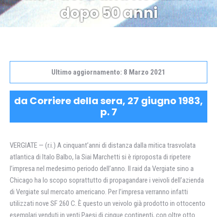
dopo 50 anni
Ultimo aggiornamento: 8 Marzo 2021
da Corriere della sera, 27 giugno 1983,
p. 7
VERGIATE — (r.i.) A cinquant’anni di distanza dalla mitica trasvolata
atlantica di Italo Balbo, la Siai Marchetti si è riproposta di ripetere
l’impresa nel medesimo periodo dell’anno. Il raid da Vergiate sino a
Chicago ha lo scopo soprattutto di propagandare i veivoli dell’azienda
di Vergiate sul mercato americano. Per l’impresa verranno infatti
utilizzati nove SF 260 C. È questo un veivolo già prodotto in ottocento
esemplari venduti in venti Paesi di cinque continenti, con oltre otto