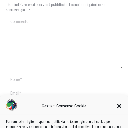
Il tuo indirizzo email non verrà pubblicato. I campi obbligatori sono
contrassegnati
*
Commento
Nome *
Email *
Sito web
Gestisci Consenso Cookie
Per fornire le migliori esperienze, utilizziamo tecnologie come i cookie per
COMMENTI SUL POST
memorizzare e/o accedere alle informazioni del dispositivo. Il consenso a queste