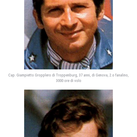
Cap. Giampietto Gropplero di Troppenburg, 37 anni, di Genova, 2.o fanalino,
3000 ore di volo