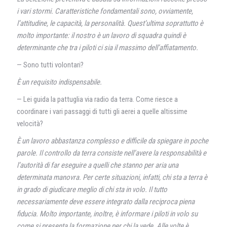
i vari stormi. Caratteristiche fondamentali sono, ovviamente,
l’attitudine, le capacità, la personalità. Quest’ultima soprattutto è
molto importante: il nostro è un lavoro di squadra quindi è
determinante che tra i piloti ci sia il massimo dell’affiatamento.
— Sono tutti volontari?
È un requisito indispensabile.
— Lei guida la pattuglia via radio da terra. Come riesce a
coordinare i vari passaggi di tutti gli aerei a quelle altissime
velocità?
È un lavoro abbastanza complesso e difficile da spiegare in poche
parole. Il controllo da terra consiste nell’avere la responsabilità e
l’autorità di far eseguire a quelli che stanno per aria una
determinata manovra. Per certe situazioni, infatti, chi sta a terra è
in grado di giudicare meglio di chi sta in volo. Il tutto
necessariamente deve essere integrato dalla reciproca piena
fiducia. Molto importante, inoltre, è informare i piloti in volo su
come si presenta la formazione per chi la vede. Alle volte è