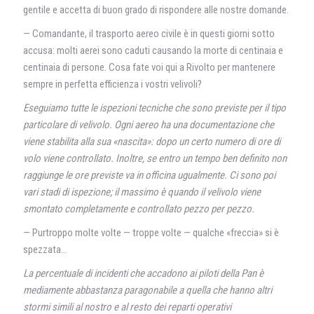
gentile e accetta di buon grado di rispondere alle nostre domande.
— Comandante, il trasporto aereo civile è in questi giorni sotto
accusa: molti aerei sono caduti causando la morte di centinaia e
centinaia di persone. Cosa fate voi qui a Rivolto per mantenere
sempre in perfetta efficienza i vostri velivoli?
Eseguiamo tutte le ispezioni tecniche che sono previste per il tipo
particolare di velivolo. Ogni aereo ha una documentazione che
viene stabilita alla sua «nascita»: dopo un certo numero di ore di
volo viene controllato. Inoltre, se entro un tempo ben definito non
raggiunge le ore previste va in officina ugualmente. Ci sono poi
vari stadi di ispezione; il massimo è quando il velivolo viene
smontato completamente e controllato pezzo per pezzo.
— Purtroppo molte volte — troppe volte — qualche «freccia» si è
spezzata…
La percentuale di incidenti che accadono ai piloti della Pan è
mediamente abbastanza paragonabile a quella che hanno altri
stormi simili al nostro e al resto dei reparti operativi