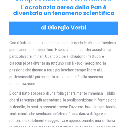
L'acrobazia aerea della Pan è
diventata un fenomeno scientifico
di Giorgio Verbi
Con il fiato sospeso a mangiare con gli occhi le «Frecce Tricolori»
prima ancora che decollino. E senza neppure poter assistere ai
particolari preliminari. Quando cioè si chiudono i tettucci e
ciascun pilota diventa un tutt’uno con il «suo» aeroplano, la
passione che rimane a terra per lasciare campo libero alla
professionalità più spiccata alla razionalità, alla massima
concentrazione.
E con il fiato sospeso di una folla generalmente immensa il sibilo
che si fa sempre più assordante, la predisposizione in formazione
di decollo, lo scatto possente verso l’azzurro. Inizia lo spettacolo,
venti minuti che sembrano un’eternità, una danza di figure e di
rumori, incredibilmente suggestiva e appassionante, una sinfonia