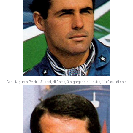
Cap. Augusto Petrini, 31 anni, di Roma, 3.o gregario di destra, 1140 ore di volo