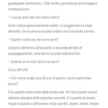
guadagnato moltissimo. I 339, inoltre, permettono di correggere
eventuali errori.
— I vecchi aerei che fine hanno fatto?
Sono stati progressivamente radiati. La maggioranza è stata
demolita. Forse ancora un paio volano con il secondo stormo.
— Quanto costa uno dei nuovi aerei?
Il prezzo dell’aereo all’acquisto, à seconda del tipo di
equipaggiamento, varia dai tre ai sette miliardi di lire.
— Quante ore di volo fate in un anno?
Circa 200-220.
— E le vostre mogli cosa dicono di questo vostro particolare
lavoro?
È un aspetto importante della nostra vita. Per fare questo lavoro
abbiamo bisogno della massima serenità. E in questo le nostre
mogli ci aiutano e affrontano molti sacrifici. Siamo, infatti, lontani