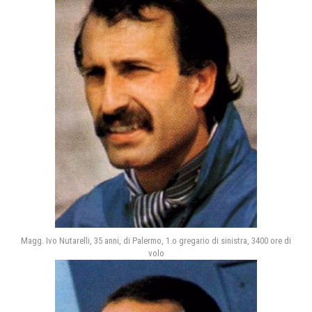
Magg. Ivo Nutarelli, 35 anni, di Palermo, 1.o gregario di sinistra, 3400 ore di
volo