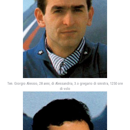
Ten. Giorgio Alessio, 28 anni, di Alessandria, 3.o gregario di sinistra, 1250 ore
di volo