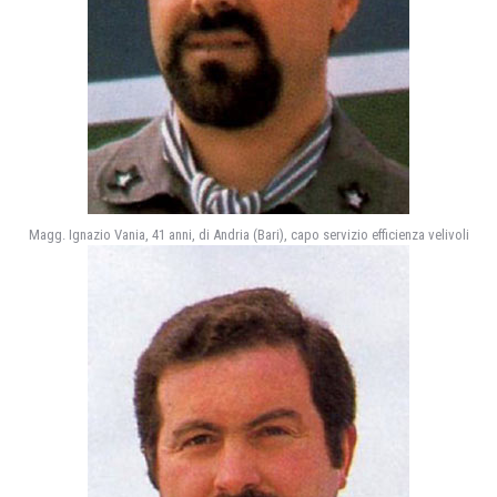
Magg. Ignazio Vania, 41 anni, di Andria (Bari), capo servizio efficienza velivoli