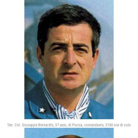
Ten. Col. Giuseppe Bernardís, 37 anni, di Porcia, comandante, 3100 ore di volo