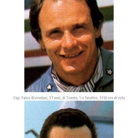
Cap. Fabio Brovedani, 37 anni, di Trieste, 1.o fanalino, 3150 ore di volo