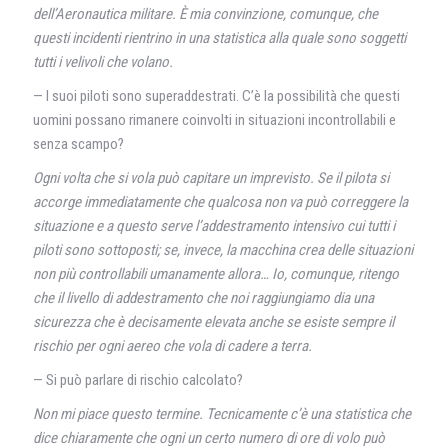
dell’Aeronautica militare. È mia convinzione, comunque, che
questi incidenti rientrino in una statistica alla quale sono soggetti
tutti i velivoli che volano.
— I suoi piloti sono superaddestrati. C’è la possibilità che questi
uomini possano rimanere coinvolti in situazioni incontrollabili e
senza scampo?
Ogni volta che si vola può capitare un imprevisto. Se il pilota si
accorge immediatamente che qualcosa non va può correggere la
situazione e a questo serve l’addestramento intensivo cui tutti i
piloti sono sottoposti; se, invece, la macchina crea delle situazioni
non più controllabili umanamente allora… Io, comunque, ritengo
che il livello di addestramento che noi raggiungiamo dia una
sicurezza che è decisamente elevata anche se esiste sempre il
rischio per ogni aereo che vola di cadere a terra.
— Si può parlare di rischio calcolato?
Non mi piace questo termine. Tecnicamente c’è una statistica che
dice chiaramente che ogni un certo numero di ore di volo può