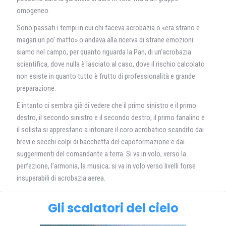
omogeneo.
Sono passati i tempi in cui chi faceva acrobazia o «era strano e
magari un po’ matto» o andava alla ricerva di strane emozioni:
siamo nel campo, per quanto riguarda la Pan, di un’acrobazia
scientifica, dove nulla è lasciato al caso, dove il rischio calcolato
non esiste in quanto tutto è frutto di professionalità e grande
preparazione.
E intanto ci sembra già di vedere che il primo sinistro e il primo
destro, il secondo sinistro e il secondo destro, il primo fanalino e
il solista si apprestano a intonare il coro acrobatico scandito dai
brevi e secchi colpi di bacchetta del capoformazione e dai
suggerimenti del comandante a terra. Si va in volo, verso la
perfezione, l’armonia, la musica; si va in volo verso livelli forse
insuperabili di acrobazia aerea.
Gli scalatori del cielo