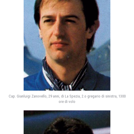
Cap. Gianluigi Zanovello, 29 anni, di La Spezia, 2.o gregario di sinistra, 1300
ore di volo