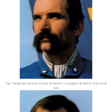
Cap. Piergiorgio Accorsi, 35 anni, di Verona, 1.o gregario di destra, 3150 ore di
volo