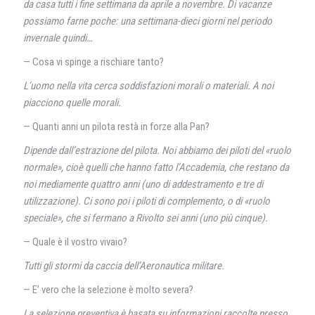
da casa tutti i fine settimana da aprile a novembre. Di vacanze
possiamo farne poche: una settimana-dieci giorni nel periodo
invernale quindi…
— Cosa vi spinge a rischiare tanto?
L’uomo nella vita cerca soddisfazioni morali o materiali. A noi
piacciono quelle morali.
— Quanti anni un pilota restà in forze alla Pan?
Dipende dall’estrazione del pilota. Noi abbiamo dei piloti del «ruolo
normale», cioè quelli che hanno fatto l’Accademia, che restano da
noi mediamente quattro anni (uno di addestramento e tre di
utilizzazione). Ci sono poi i piloti di complemento, o di «ruolo
speciale», che si fermano a Rivolto sei anni (uno più cinque).
— Quale è il vostro vivaio?
Tutti gli stormi da caccia dell’Aeronautica militare.
— E’ vero che la selezione è molto severa?
La selezione preventiva è basata su informazioni raccolte presso