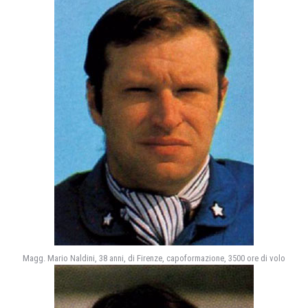
Magg. Mario Naldini, 38 anni, di Firenze, capoformazione, 3500 ore di volo