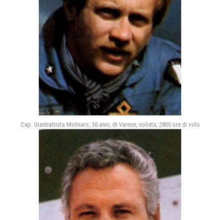
Cap. Gianbattista Molinaro, 36 anni, di Varese, solista, 2800 ore di volo