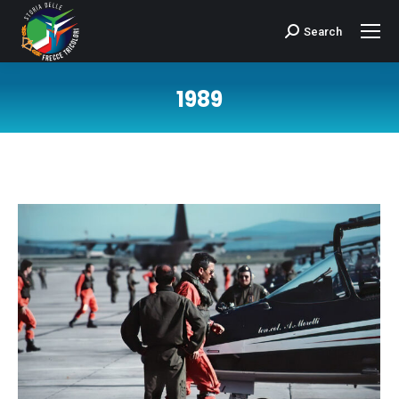
Search
Cerca:
1989
Tu sei qui: