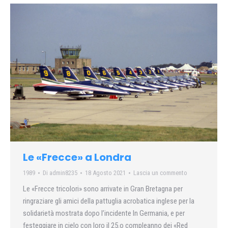
Le «Frecce» a Londra
1989
Di
admin8235
18 Agosto 2021
Lascia un commento
Le «Frecce tricolori» sono arrivate in Gran Bretagna per
ringraziare gli amici della pattuglia acrobatica inglese per la
solidarietà mostrata dopo l’incidente In Germania, e per
festeggiare in cielo con loro il 25.o compleanno dei «Red