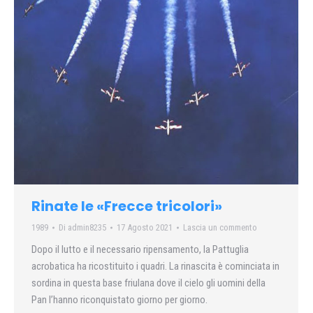
Rinate le «Frecce tricolori»
1989
Di
admin8235
17 Agosto 2021
Lascia un commento
Dopo il lutto e il necessario ripensamento, la Pattuglia
acrobatica ha ricostituito i quadri. La rinascita è cominciata in
sordina in questa base friulana dove il cielo gli uomini della
Pan l’hanno riconquistato giorno per giorno.