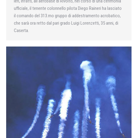
Ieri, infatti, all’aerobase di Rivolto, nel corso di una cerimonia
ufficiale, il tenente colonnello pilota Diego Raineri ha lasciato
il comando del 313.mo gruppo di addestramento acrobatico,
che sarà ora retto dal pari grado Luigi Lorenzetti, 35 anni, di
Caserta.