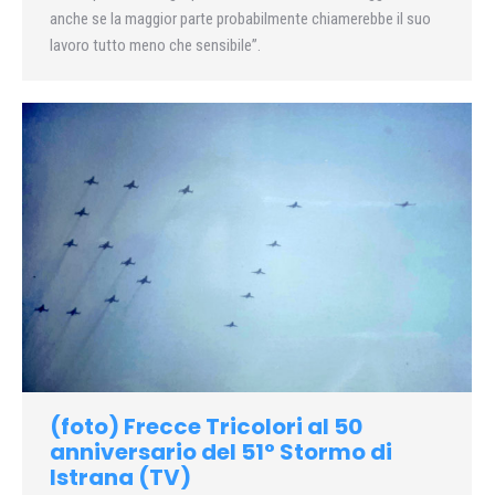
anche se la maggior parte probabilmente chiamerebbe il suo
lavoro tutto meno che sensibile”.
(foto) Frecce Tricolori al 50
anniversario del 51° Stormo di
Istrana (TV)