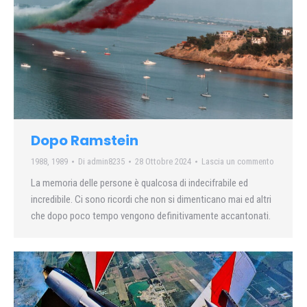
Dopo Ramstein
1988
,
1989
Di
admin8235
28 Ottobre 2024
Lascia un commento
La memoria delle persone è qualcosa di indecifrabile ed
incredibile. Ci sono ricordi che non si dimenticano mai ed altri
che dopo poco tempo vengono definitivamente accantonati.