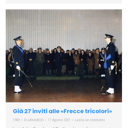
Già 27 inviti alle «Frecce tricolori»
1989
Di
admin8235
17 Agosto 2021
Lascia un commento