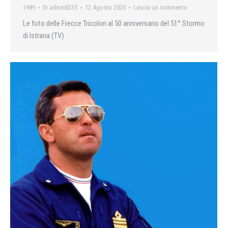
1989
Di
admin8235
12 Agosto 2020
Lascia un commento
Le foto delle Frecce Tricolori al 50 anniversario del 51° Stormo
di Istrana (TV)