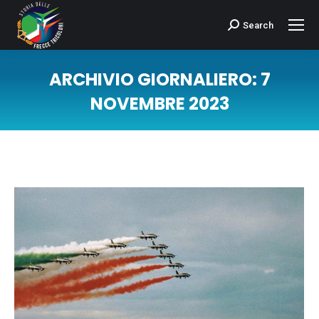
Search
Cerca:
ARCHIVIO GIORNALIERO:
7
NOVEMBRE 2023
Tu sei qui: