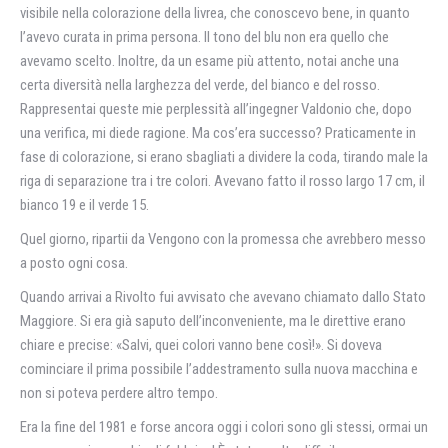
visibile nella colorazione della livrea, che conoscevo bene, in quanto
l’avevo curata in prima persona. Il tono del blu non era quello che
avevamo scelto. Inoltre, da un esame più attento, notai anche una
certa diversità nella larghezza del verde, del bianco e del rosso.
Rappresentai queste mie perplessità all’ingegner Valdonio che, dopo
una verifica, mi diede ragione. Ma cos’era successo? Praticamente in
fase di colorazione, si erano sbagliati a dividere la coda, tirando male la
riga di separazione tra i tre colori. Avevano fatto il rosso largo 17 cm, il
bianco 19 e il verde 15.
Quel giorno, ripartii da Vengono con la promessa che avrebbero messo
a posto ogni cosa.
Quando arrivai a Rivolto fui avvisato che avevano chiamato dallo Stato
Maggiore. Si era già saputo dell’inconveniente, ma le direttive erano
chiare e precise: «Salvi, quei colori vanno bene così!». Si doveva
cominciare il prima possibile l’addestramento sulla nuova macchina e
non si poteva perdere altro tempo.
Era la fine del 1981 e forse ancora oggi i colori sono gli stessi, ormai un