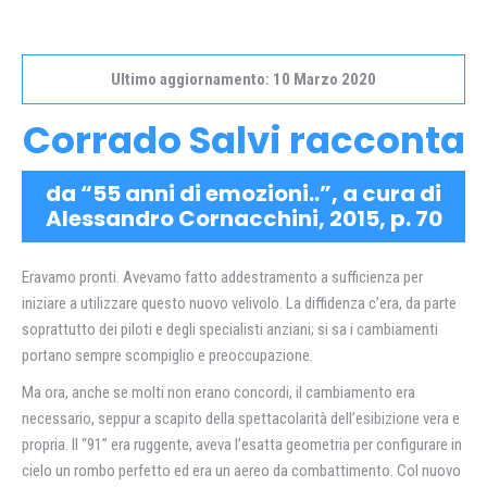
Ultimo aggiornamento: 10 Marzo 2020
Corrado Salvi racconta
da “55 anni di emozioni..”, a cura di
Alessandro Cornacchini, 2015, p. 70
Eravamo pronti. Avevamo fatto addestramento a sufficienza per
iniziare a utilizzare questo nuovo velivolo. La diffidenza c’era, da parte
soprattutto dei piloti e degli specialisti anziani; si sa i cambiamenti
portano sempre scompiglio e preoccupazione.
Ma ora, anche se molti non erano concordi, il cambiamento era
necessario, seppur a scapito della spettacolarità dell’esibizione vera e
propria. Il “91” era ruggente, aveva l’esatta geometria per configurare in
cielo un rombo perfetto ed era un aereo da combattimento. Col nuovo