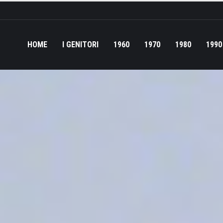
HOME
I GENITORI
1960
1970
1980
1990