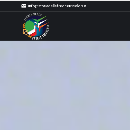
info@storiadellefreccetricolori.it