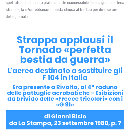
spettatori che ha reso praticamente inaccessibile l’unica grande arteria
stradale, la «Pontebbana», rimasta chiusa al traffico per diverse ore
della giornata.
Strappa applausi il
Tornado «perfetta
bestia da guerra»
L'aereo destinato a sostituire gli
F 104 in Italia
Era presente a Rivolto, al 4° raduno
delle pattuglie acrobatiche - Esibizioni
da brivido delle «Frecce tricolori» con i
«G 91»
di Gianni Bisio
da La Stampa, 23 settembre 1980, p. 7