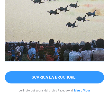
SCARICA LA BROCHURE
Le 4 foto qui sopra, dal profilo Facebook di
Mauro Vidon