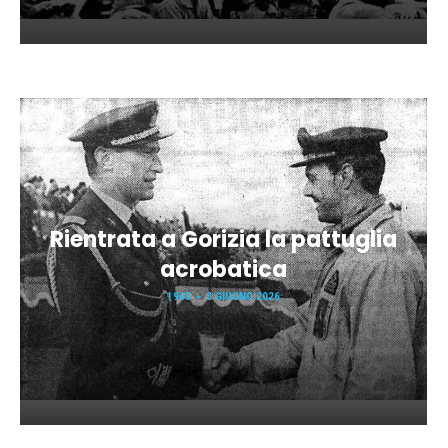
Rientrata a Gorizia la pattuglia
acrobatica
1965
3 GIUGNO 2026