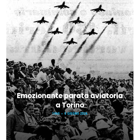
Emozionante parata aviatoria
a Torino
1965
5 GIUGNO 2026