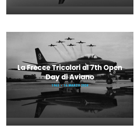
La Frecce Tricolori al 7th Open
Day di Aviano
1963
16 MARZO 2024