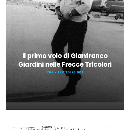
Il primo volo di Gianfranco
Giardini nelle Frecce Tricolori
1962
19 OTTOBRE 2024
Il discorso di Mario Squarcina