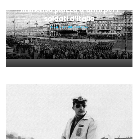
Immensa piazza d’armi per i
soldati d’Italia
1964
29 MAGGIO 2026