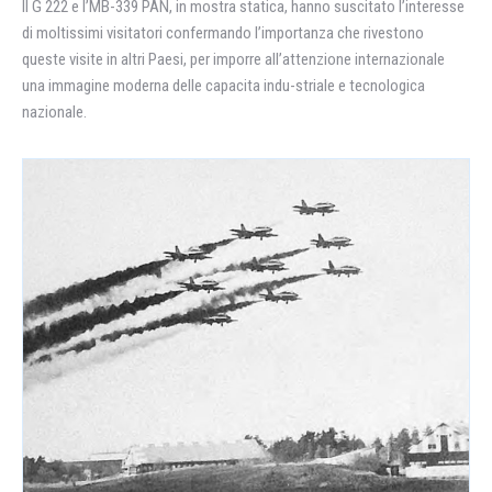
Il G 222 e l’MB-339 PAN, in mostra statica, hanno suscitato l’interesse
di moltissimi visitatori confermando l’importanza che rivestono
queste visite in altri Paesi, per imporre all’attenzione internazionale
una immagine moderna delle capacita indu-striale e tecnologica
nazionale.