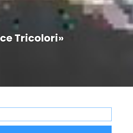
ce Tricolori»