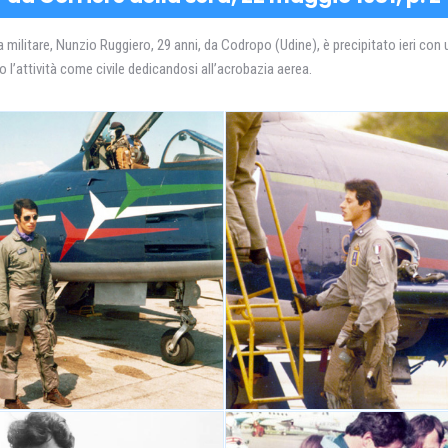
 militare, Nunzio Ruggiero, 29 anni, da Codropo (Udine), è precipitato ieri co
 l’attività come civile dedicandosi all’acrobazia aerea.