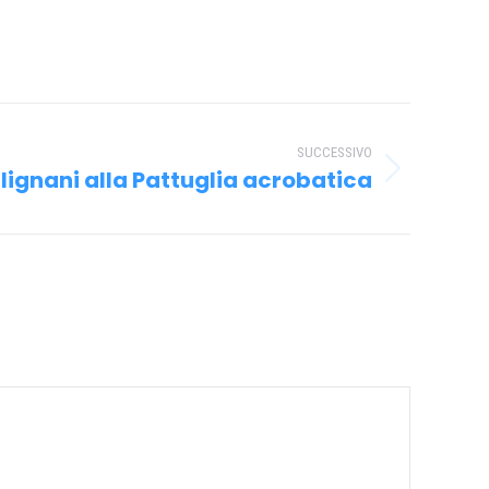
SUCCESSIVO
lignani alla Pattuglia acrobatica