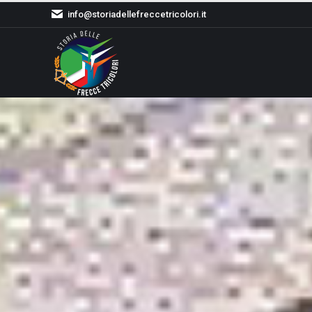
info@storiadellefreccetricolori.it