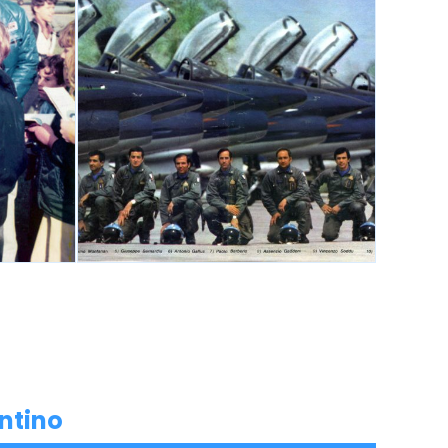
ontino