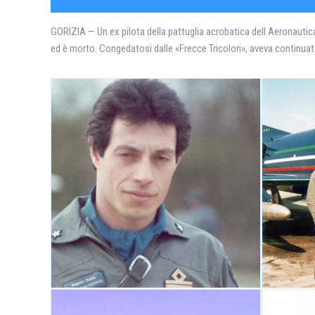
GORIZIA — Un ex pilota della pattuglia acrobatica delI Aeronautica
ed è morto. Congedatosi dalle «Frecce Tricolori», aveva continuato