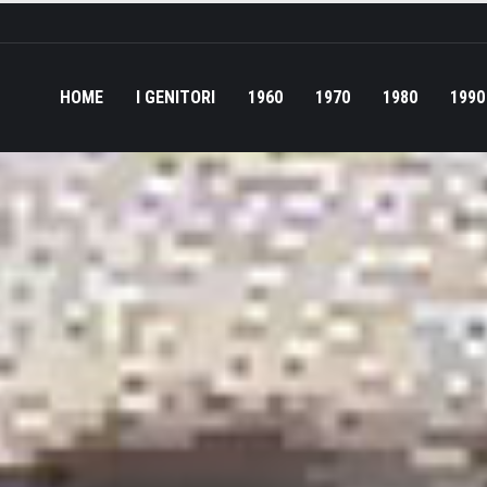
HOME
I GENITORI
1960
1970
1980
1990