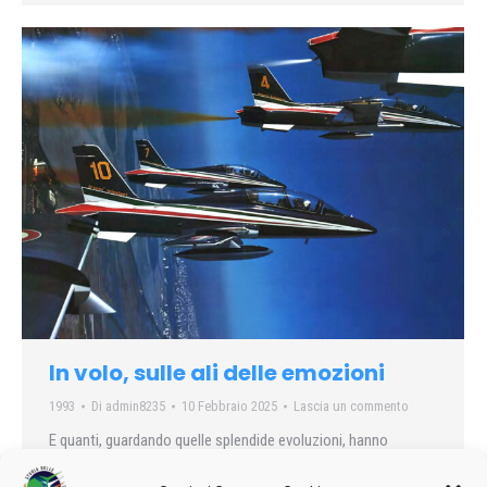
In volo, sulle ali delle emozioni
1993
Di
admin8235
10 Febbraio 2025
Lascia un commento
E quanti, guardando quelle splendide evoluzioni, hanno
cercato di immaginare cosa si potesse provare ad essere a