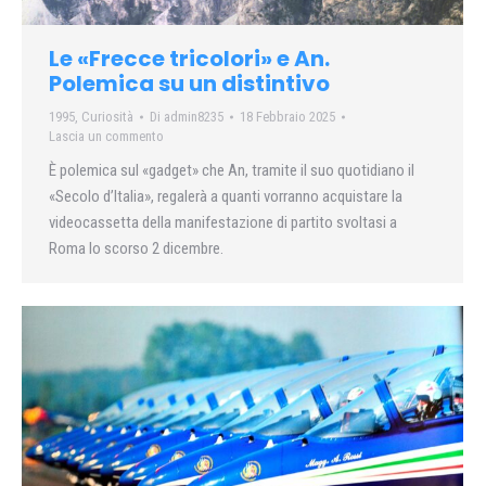
Le «Frecce tricolori» e An.
Polemica su un distintivo
1995
,
Curiosità
Di
admin8235
18 Febbraio 2025
Lascia un commento
È polemica sul «gadget» che An, tramite il suo quotidiano il
«Secolo d’Italia», regalerà a quanti vorranno acquistare la
videocassetta della manifestazione di partito svoltasi a
Roma lo scorso 2 dicembre.