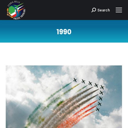
Search
Cerca:
1990
Tu sei qui: