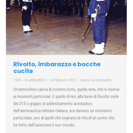
Rivolto, imbarazzo e bocche
cucite
1994
Di
admin8235
14 Febbraio 2025
Lascia un commento
Un’atmosfera carica di commozione, quella vera, che si riserva
ai momenti particolari. E quello di ieri, alla base di Rivolto sede
del 313.o gruppo di addestramento acrobatico
dell’aeronautica militare italiana, era davvero un momento
particolare, uno di quelli che segnano la vita di un uomo che
ha fatto dell’aviazione il suo mondo…