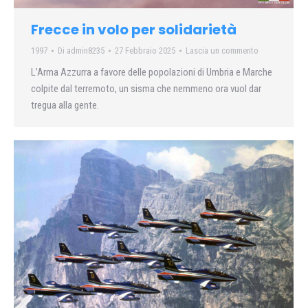
Frecce in volo per solidarietà
1997
Di
admin8235
27 Febbraio 2025
Lascia un commento
L’Arma Azzurra a favore delle popolazioni di Umbria e Marche
colpite dal terremoto, un sisma che nemmeno ora vuol dar
tregua alla gente.