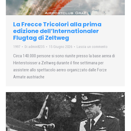
La Frecce Tricolori alla prima
edizione dell’Internationaler
Flugtag di Zeltweg
1997
Di
admin8235
15 Giugno 2026
Lascia un commento
Circa 140.000 persone si sono riunite presso la base aerea di
Hinterstoisser a Zeltweg durante il fine settimana per
assistere allo spettacolo aereo organizzato dalle Forze
Armate austriache