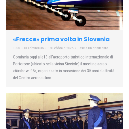
«Frecce» prima volta in Slovenia
1995
Di
admin8235
18 Febbraio 2025
Lascia un commento
Comincia oggi alle13 all’aeroporto turistico internazionale di
Portorose (ubicato nella vicina Sicciole) il meeting aereo
«Airshow ’95», organizzato in occasione dei 35 anni d’attività
del Centro aeronautico