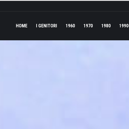
HOME
I GENITORI
1960
1970
1980
1990