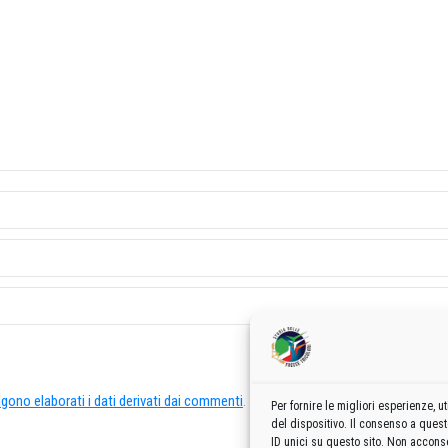
ono elaborati i dati derivati dai commenti
.
Per fornire le migliori esperienze,
del dispositivo. Il consenso a ques
ID unici su questo sito. Non acconse