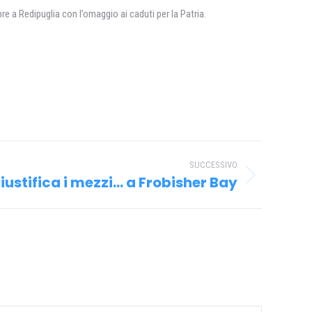
bre a Redipuglia con l’omaggio ai caduti per la Patria.
SUCCESSIVO
 giustifica i mezzi… a Frobisher Bay