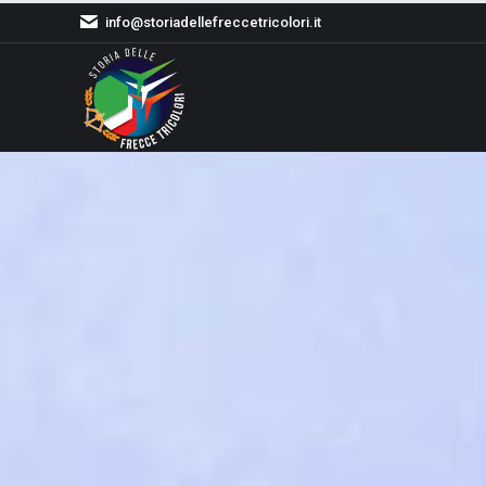
info@storiadellefreccetricolori.it