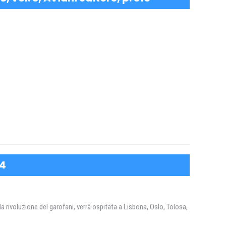
 4
 rivoluzione del garofani, verrà ospitata a Lisbona, Oslo, Tolosa,