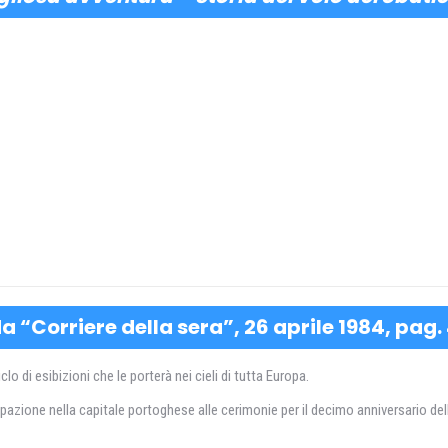
a “Corriere della sera”, 26 aprile 1984, pag.
clo di esibizioni che le porterà nei cieli di tutta Europa.
zione nella capitale portoghese alle cerimonie per il decimo anniversario della