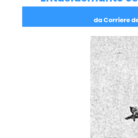
da Corriere de