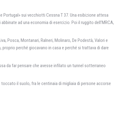
de Portugal» sui vecchiotti Cessna T 37. Una esibizione attesa
i abbinate ad una economia di esercizio. Poi il ruggito dell’MRCA,
 Liva, Posca, Montanari, Ralneri, Molinaro, De Podestà, Valori e
 proprio perché giocavano in casa e perché si trattava di dare
ssa da far pensare che avesse infilato un tunnel sotterraneo
 toccato il suolo, fra le centinaia di migliaia di persone accorse