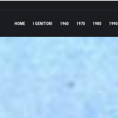
HOME
I GENITORI
1960
1970
1980
1990