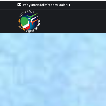
info@storiadellefreccetricolori.it