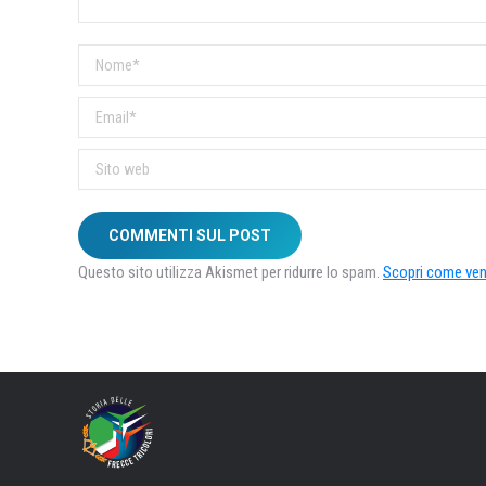
Nome *
Email *
Sito web
COMMENTI SUL POST
Questo sito utilizza Akismet per ridurre lo spam.
Scopri come veng