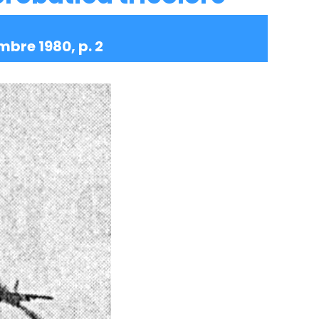
mbre 1980, p. 2