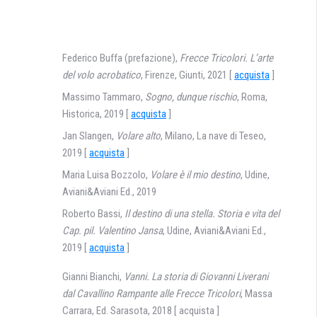
Federico Buffa (prefazione),
Frecce Tricolori. L’arte
del volo acrobatico
, Firenze, Giunti, 2021 [
acquista
]
Massimo Tammaro,
Sogno, dunque rischio
, Roma,
Historica, 2019 [
acquista
]
Jan Slangen,
Volare alto
, Milano, La nave di Teseo,
2019 [
acquista
]
Maria Luisa Bozzolo,
Volare è il mio destino
, Udine,
Aviani&Aviani Ed., 2019
Roberto Bassi,
Il destino di una stella. Storia e vita del
Cap. pil. Valentino Jansa
, Udine, Aviani&Aviani Ed.,
2019 [
acquista
]
Gianni Bianchi,
Vanni. La storia di Giovanni Liverani
dal Cavallino Rampante alle Frecce Tricolori
, Massa
Carrara, Ed. Sarasota, 2018 [ acquista ]