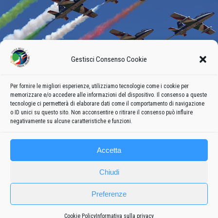
Gestisci Consenso Cookie
Per fornire le migliori esperienze, utilizziamo tecnologie come i cookie per
memorizzare e/o accedere alle informazioni del dispositivo. Il consenso a queste
tecnologie ci permetterà di elaborare dati come il comportamento di navigazione
o ID unici su questo sito. Non acconsentire o ritirare il consenso può influire
negativamente su alcune caratteristiche e funzioni.
Accetta
Chiudi
Preferenze
Cookie Policy
Informativa sulla privacy
Frecce