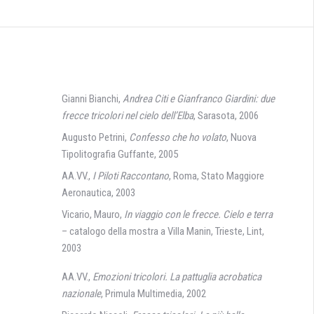
Gianni Bianchi,
Andrea Citi e Gianfranco Giardini: due
frecce tricolori nel cielo dell’Elba
, Sarasota, 2006
Augusto Petrini,
Confesso che ho volato
, Nuova
Tipolitografia Guffante, 2005
AA.VV.,
I Piloti Raccontano
, Roma, Stato Maggiore
Aeronautica, 2003
Vicario, Mauro,
In viaggio con le frecce. Cielo e terra
– catalogo della mostra a Villa Manin, Trieste, Lint,
2003
AA.VV.,
Emozioni tricolori. La pattuglia acrobatica
nazionale
, Primula Multimedia, 2002