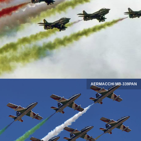
AERMACCHI MB-339PAN