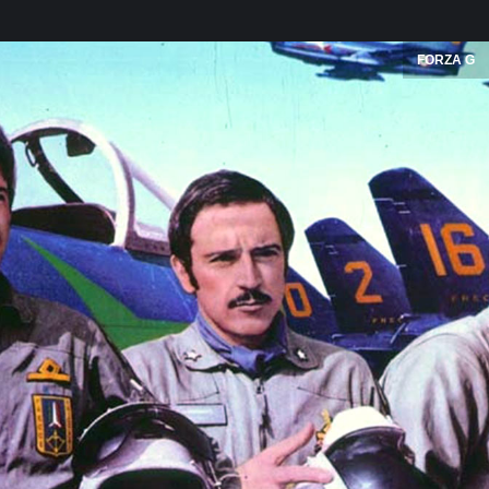
FORZA G