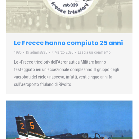
Le Frecce hanno compiuto 25 anni
1985
Di
admin8235
4 Marzo 2020
Lascia un commento
Le «Frecce tricolori» dell’Aeronautica Militare hanno
festeggiato ieri un eccezionale compleanno. Il gruppo degli
«acrobati del cielo» nasceva, infatti, venticinque anni fa
sull’aeroporto friulano di Rivolto.