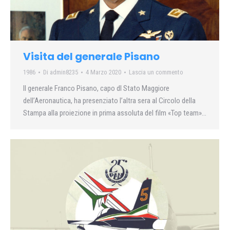
Visita del generale Pisano
1986
Di
admin8235
4 Marzo 2020
Lascia un commento
II generale Franco Pisano, capo dl Stato Maggiore
dell’Aeronautica, ha presenziato l’altra sera al Circolo della
Stampa alla proiezione in prima assoluta del film «Top team»…