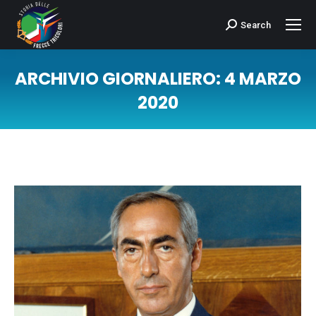
Search
Cerca:
ARCHIVIO GIORNALIERO:
4 MARZO
2020
Tu sei qui: