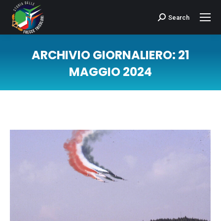
Search
Cerca:
ARCHIVIO GIORNALIERO:
21
MAGGIO 2024
Tu sei qui: