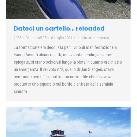
Dateci un cartello… reloaded
2006
Di
admin8235
6 Luglio 2021
Lascia un commento
La formazione era decollata per il volo di manifestazione a
Fano. Passati alcuni minuti, mezzi antincendio, a sirene
spiegate, si erano schierati lungo la pista in quanto era in atto
un’emergenza. Il velivolo n°2, quello di Jan Slangen, stava
rientrando perché l’impatto con un volatile che gli aveva
procurato uno squarcio sul bordo d’entrata della semiala
sinistra