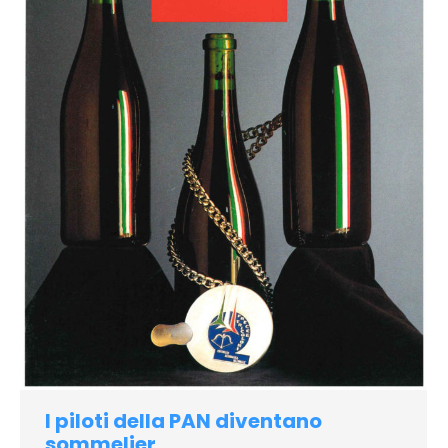
I piloti della PAN diventano
sommelier