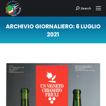
Search
Cerca:
ARCHIVIO GIORNALIERO:
6 LUGLIO
2021
Tu sei qui: