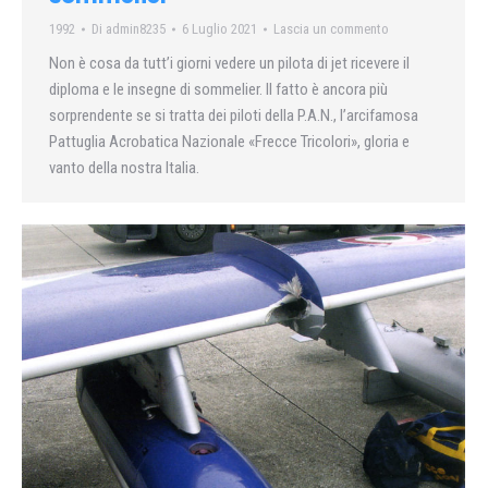
1992
Di
admin8235
6 Luglio 2021
Lascia un commento
Non è cosa da tutt’i giorni vedere un pilota di jet ricevere il
diploma e le insegne di sommelier. Il fatto è ancora più
sorprendente se si tratta dei piloti della P.A.N., l’arcifamosa
Pattuglia Acrobatica Nazionale «Frecce Tricolori», gloria e
vanto della nostra Italia.