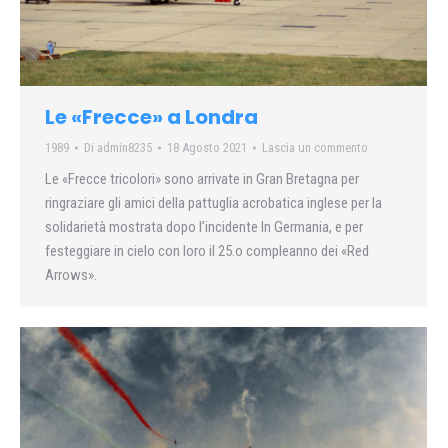
Le «Frecce» a Londra
1989
Di
admin8235
18 Agosto 2021
Lascia un commento
Le «Frecce tricolori» sono arrivate in Gran Bretagna per
ringraziare gli amici della pattuglia acrobatica inglese per la
solidarietà mostrata dopo l’incidente In Germania, e per
festeggiare in cielo con loro il 25.o compleanno dei «Red
Arrows».