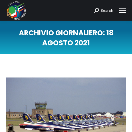
Search
Cerca:
ARCHIVIO GIORNALIERO:
18
AGOSTO 2021
Tu sei qui: