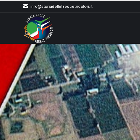
info@storiadellefreccetricolori.it