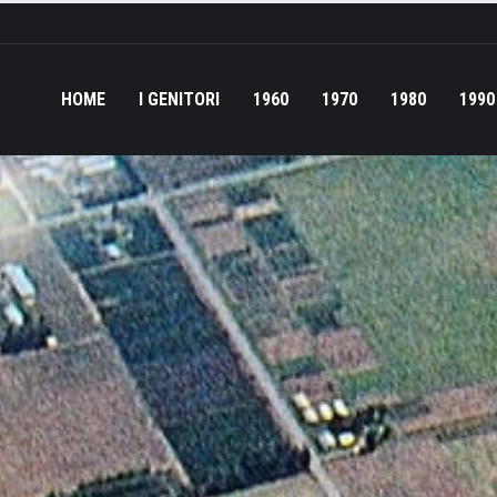
HOME
I GENITORI
1960
1970
1980
1990