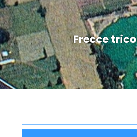
Frecce tricol