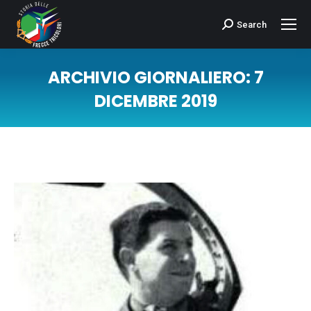
Search
Cerca:
ARCHIVIO GIORNALIERO:
7
DICEMBRE 2019
Tu sei qui: