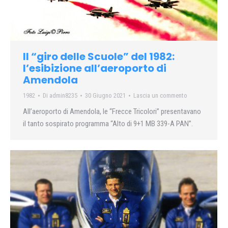
Il “giro delle Scuole” del 1982:
l’esibizione all’aeroporto di
Amendola
1982
Di
admin8235
30 Giugno 2021
Lascia un commento
All’aeroporto di Amendola, le “Frecce Tricolori” presentavano
il tanto sospirato programma “Alto di 9+1 MB 339-A PAN”.