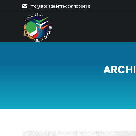
info@storiadellefreccetricolori.it
ARCHI