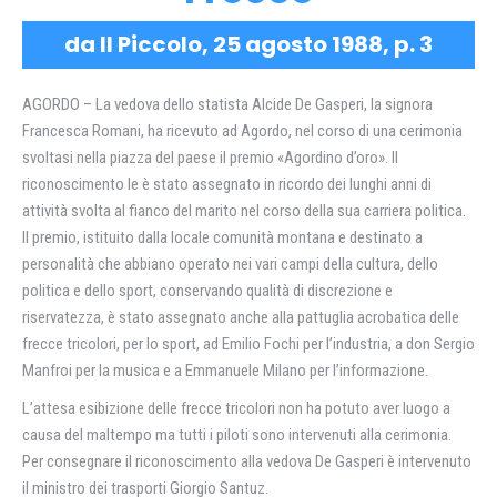
da Il Piccolo, 25 agosto 1988, p. 3
AGORDO – La vedova dello statista Alcide De Gasperi, la signora
Francesca Romani, ha ricevuto ad Agordo, nel corso di una cerimonia
svoltasi nella piazza del paese il premio «Agordino d’oro». Il
riconoscimento le è stato assegnato in ricordo dei lunghi anni di
attività svolta al fianco del marito nel corso della sua carriera politica.
Il premio, istituito dalla locale comunità montana e destinato a
personalità che abbiano operato nei vari campi della cultura, dello
politica e dello sport, conservando qualità di discrezione e
riservatezza, è stato assegnato anche alla pattuglia acrobatica delle
frecce tricolori, per lo sport, ad Emilio Fochi per l’industria, a don Sergio
Manfroi per la musica e a Emmanuele Milano per l’informazione.
L’attesa esibizione delle frecce tricolori non ha potuto aver luogo a
causa del maltempo ma tutti i piloti sono intervenuti alla cerimonia.
Per consegnare il riconoscimento alla vedova De Gasperi è intervenuto
il ministro dei trasporti Giorgio Santuz.