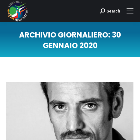
Search
Cerca:
ARCHIVIO GIORNALIERO:
30
GENNAIO 2020
Tu sei qui: