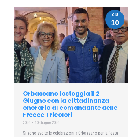
GIU
10
Orbassano festeggia il 2
Giugno con la cittadinanza
onoraria al comandante delle
Frecce Tricolori
2026
10 Giugno 2026
Si sono svolte le celebrazioni a Orbassano per la Festa