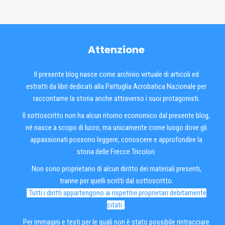
Attenzione
Il presente blog nasce come archivio virtuale di articoli ed
estratti da libri dedicati alla Pattuglia Acrobatica Nazionale per
raccontarne la storia anche attraverso i suoi protagonisti.
Il sottoscritto non ha alcun ritorno economico dal presente blog,
né nasce a scopo di lucro, ma unicamente come luogo dove gli
appassionati possono leggere, conoscere e approfondire la
storia delle Frecce Tricolori.
Non sono proprietario di alcun diritto dei materiali presenti,
tranne per quelli scritti dal sottoscritto.
Tutti i diritti appartengono ai rispettivi proprietari debitamente
citati
.
Per immagini e testi per le quali non è stato possibile rintracciare