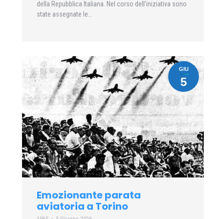
della Repubblica Italiana. Nel corso dell’iniziativa sono
state assegnate le…
GIU
5
Emozionante parata
aviatoria a Torino
1965
5 Giugno 2026