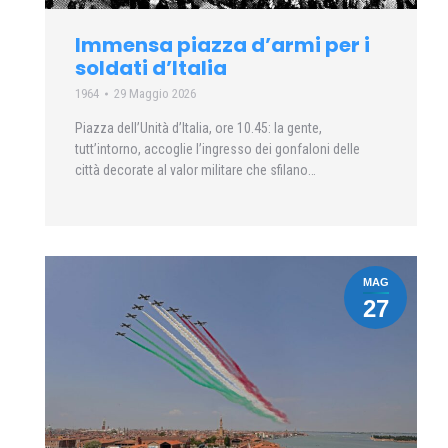
Immensa piazza d’armi per i
soldati d’Italia
1964
29 Maggio 2026
Piazza dell’Unità d’Italia, ore 10.45: la gente,
tutt’intorno, accoglie l’ingresso dei gonfaloni delle
città decorate al valor militare che sfilano…
MAG
27