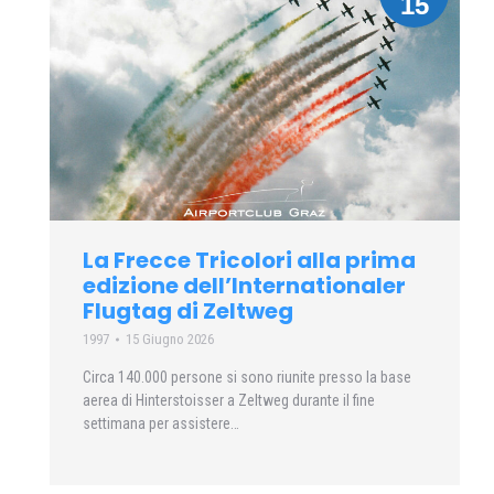
15
La Frecce Tricolori alla prima
edizione dell’Internationaler
Flugtag di Zeltweg
1997
15 Giugno 2026
Circa 140.000 persone si sono riunite presso la base
aerea di Hinterstoisser a Zeltweg durante il fine
settimana per assistere…