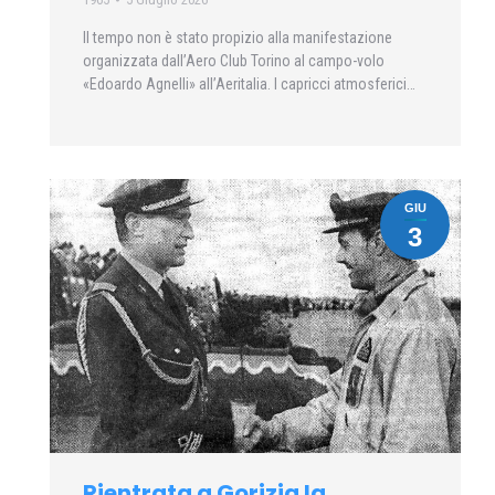
Il tempo non è stato propizio alla manifestazione
organizzata dall’Aero Club Torino al campo-volo
«Edoardo Agnelli» all’Aeritalia. I capricci atmosferici…
GIU
3
Rientrata a Gorizia la