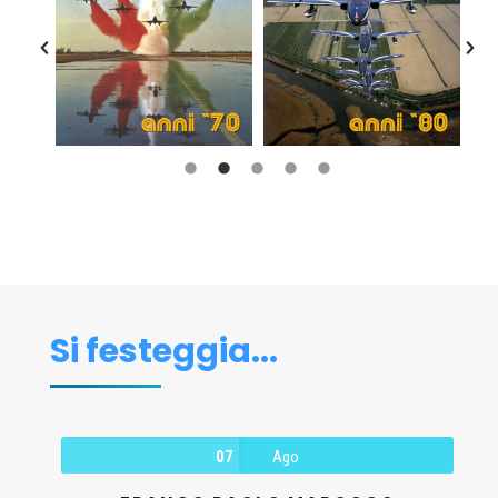
Si festeggia...
07
Ago