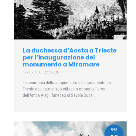
La duchessa d’Aosta a Trieste
per l’inaugurazione del
monumento a Miramare
1971
16 Giugno 2026
La cerimonia dello scoprimento del monumento da
Trieste dedicato al suo cittadino onorario, l’eroe
dell’Amba Alagi, Amedeo di Savoia Duca…
GIU