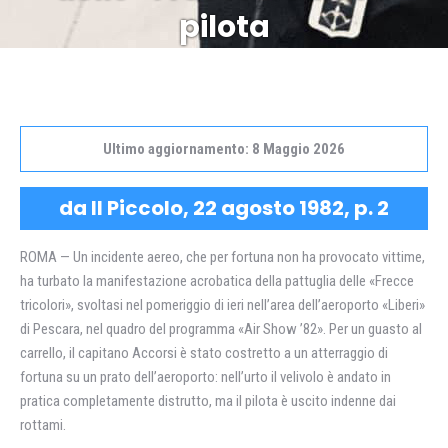
pilota
Ultimo aggiornamento: 8 Maggio 2026
da Il Piccolo, 22 agosto 1982, p. 2
ROMA — Un incidente aereo, che per fortuna non ha provocato vittime,
ha turbato la manifestazione acrobatica della pattuglia delle «Frecce
tricolori», svoltasi nel pomeriggio di ieri nell’area dell’aeroporto «Liberi»
di Pescara, nel quadro del programma «Air Show ’82». Per un guasto al
carrello, il capitano Accorsi è stato costretto a un atterraggio di
fortuna su un prato dell’aeroporto: nell’urto il velivolo è andato in
pratica completamente distrutto, ma il pilota è uscito indenne dai
rottami.