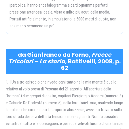
iperbolica, hanno encefalogramma e cardiogramma perfetti,
pressione arteriosa ideale, vista e udito più acuti della media.
Portati artificialmente, in ambulatorio, a 5000 metri di quota, non
ansimano nemmeno un po’.
da Gianfranco da Forno,
Frecce
Tricolori – La storia
, Battivelli, 2009, p.
62
[…] Un altro episodio che rivedo ogni tanto nella mia mente è quello
relativo al volo prova di Pescara del 21 agosto. All’apertura della
“bomba” i due gregari di destra, capitani Piergiorgio Accorsi (numero 3)
e Gabriele De Podestà (numero 5), nella loro traiettoria, risalendo lungo
le colline che circondano l’aeroporto abruzzese, avevano trovato sulla
loro strada dei cavi dell’alta tensione non segnalati. Non fu possibile
evitarli del tutto e le conseguenze per i due velivoli furono di una tanica