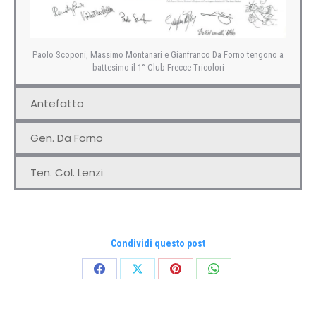
Paolo Scoponi, Massimo Montanari e Gianfranco Da Forno tengono a
battesimo il 1° Club Frecce Tricolori
Antefatto
Gen. Da Forno
Ten. Col. Lenzi
Condividi questo post
Condividi
Condividi
Condividi
Condividi
su
su
su
su