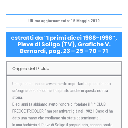
Ultimo aggiornamento: 15 Maggio 2019
estratti da “I primi dieci 1988-1998”,
Pieve di Soligo (TV), Grafiche V.
Bernardi, pag. 23 – 25 – 70 – 71
Origine del 1° club
Una grande cosa, un avvenimento importante spesso hanno
un’origine casuale come è capitato anche in questa nostra
storia.
Dieci anni fa abbiamo avuto l’onore di fondare il “1° CLUB
FRECCE TRICOLORI” ma per arrivarci già nel 1982 il Caso ci ha
dato una mano che crediamo sia stata determinante…
In una barbieria di Pieve di Soligo il proprietario, appassionato