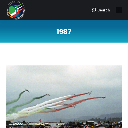
Search
Cerca:
1987
Tu sei qui: