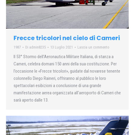
Frecce tricolori nel cielo di Cameri
1987
Di
admin8235
13 Luglio 2021
Lascia un commento
Il 53° Stormo dell’Aeronautica Militare Italiana, di stanza a
Cameri, celebra domani 150 anni della sua costituzione. Per
l’occasione le «Frecce tricolori», guidate dal novarese tenente
colonnello Diego Raineri, offriranno al pubblico le loro
spettacolari esibizioni a conclusione di una grande
manifestazione aerea organizzata all’aeroporto di Cameri che
sarà aperto dalle 13.