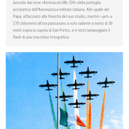
lasciate dai nove «Aermacchi Mb-339» della pattuglia
acrobatica dell’Aeronautica militare italiana. Alle spalle del
Papa, affacciato alla finestra del suo studio, mentre i «jet» a
270 chilometri all’ora passavano a volo radente a meno di 50
metri sopra la cupola di San Pietro, si è visto lampeggiare il
flash di una macchina fotografica.