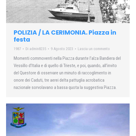
POLIZIA / LA CERIMONIA. Piazza in
festa
1987
Di
admin8235
9 Agosto 2023
Lascia un commento
Momenti commoventi nella Piazza durante l’alza Bandiera del
Vessillo d’Italia e di quello di Trieste, e poi, quando, all’invito
del Questore di osservare un minuto di raccoglimento in
onore dei Caduti, tre aerei delta pattuglia acrobatica
nazionale sorvolavano a bassa quota la suggestiva Piazza.