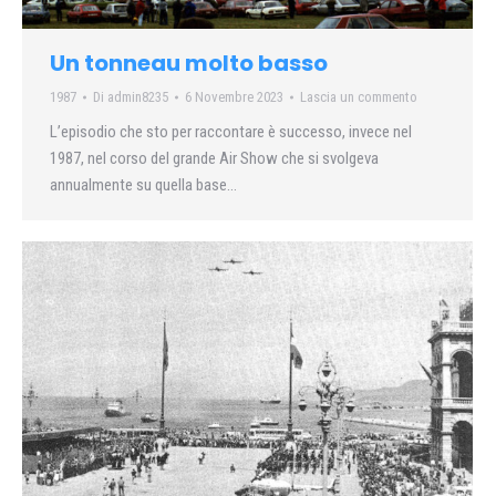
Un tonneau molto basso
1987
Di
admin8235
6 Novembre 2023
Lascia un commento
L’episodio che sto per raccontare è successo, invece nel
1987, nel corso del grande Air Show che si svolgeva
annualmente su quella base…