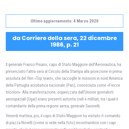
Ultimo aggiornamento: 4 Marzo 2020
da Corriere della sera, 22 dicembre
1986, p. 21
II generale Franco Pisano, capo dl Stato Maggiore dell’Aeronautica, ha
presenziato l’altra sera al Circolo della Stampa alla proiezione in prima
assoluta del film «Top team», che raccoglle le missioni in nord America
della Pattuglia acrobatica nazionale (Pan), conosciuta come «Frecce
tricolori». Alla manifestazione, organizzata dall’Unione giornalisti
aerospaziali (Ugai) erano presenti autorita civili e militari, tra i quail il
comandante della prima regione aerea, generale Savorelli.
Venerdi mattina, poi, il capo di Stato Maggiore ha visitato it comando
di piazza Novelli (come si vede nella foto) incontrandosi con i capi