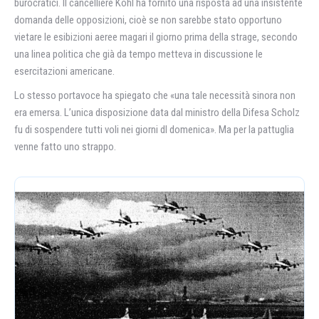
burocratici. Il cancelliere Kohl ha fornito una risposta ad una insistente
domanda delle opposizioni, cioè se non sarebbe stato opportuno
vietare le esibizioni aeree magari il giorno prima della strage, secondo
una linea politica che già da tempo metteva in discussione le
esercitazioni americane.
Lo stesso portavoce ha spiegato che «una tale necessità sinora non
era emersa. L’unica disposizione data dal ministro della Difesa Scholz
fu di sospendere tutti voli nei giorni dl domenica». Ma per la pattuglia
venne fatto uno strappo.