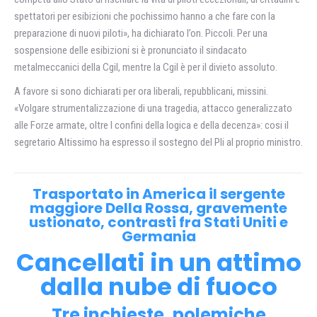
spettatori per esibizioni che pochissimo hanno a che fare con la
preparazione di nuovi piloti», ha dichiarato l’on. Piccoli. Per una
sospensione delle esibizioni si è pronunciato il sindacato
metalmeccanici della Cgil, mentre la Cgil è per il divieto assoluto.
A favore si sono dichiarati per ora liberali, repubblicani, missini.
«Volgare strumentalizzazione di una tragedia, attacco generalizzato
alle Forze armate, oltre I confini della logica e della decenza»: cosi il
segretario Altissimo ha espresso il sostegno del Pli al proprio ministro.
Trasportato in America il sergente
maggiore Della Rossa, gravemente
ustionato, contrasti fra Stati Uniti e
Germania
Cancellati in un attimo
dalla nube di fuoco
Tre inchieste, polemiche