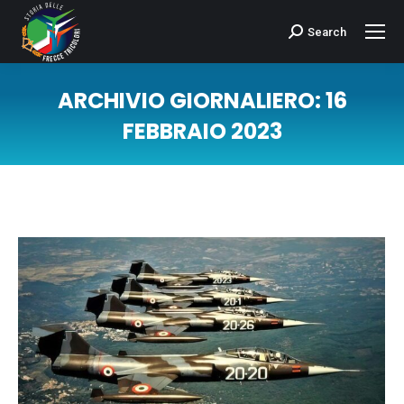
Search
Cerca:
ARCHIVIO GIORNALIERO:
16
FEBBRAIO 2023
Tu sei qui: