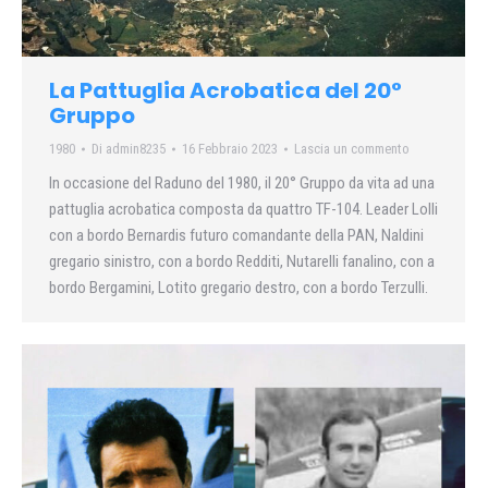
La Pattuglia Acrobatica del 20°
Gruppo
1980
Di
admin8235
16 Febbraio 2023
Lascia un commento
In occasione del Raduno del 1980, il 20° Gruppo da vita ad una
pattuglia acrobatica composta da quattro TF-104. Leader Lolli
con a bordo Bernardis futuro comandante della PAN, Naldini
gregario sinistro, con a bordo Redditi, Nutarelli fanalino, con a
bordo Bergamini, Lotito gregario destro, con a bordo Terzulli.