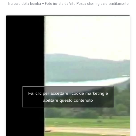
Incrocio della bomba – Foto inviata da Vito Posca che ringrazio sentitamente
Fai clic per accettare i cookie marketing e
abilitare questo contenuto