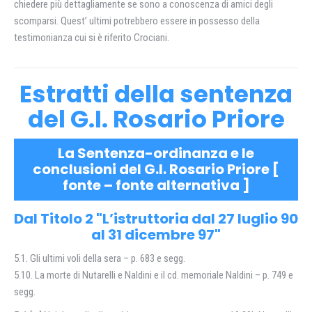
chiedere più dettagliamente se sono a conoscenza di amici degli
scomparsi. Quest’ ultimi potrebbero essere in possesso della
testimonianza cui si è riferito Crociani.
Estratti della sentenza
del G.I. Rosario Priore
La Sentenza-ordinanza e le
conclusioni del G.I. Rosario Priore [
fonte
–
fonte alternativa
]
Dal Titolo 2 "L’istruttoria dal 27 luglio 90
al 31 dicembre 97"
5.1. Gli ultimi voli della sera – p. 683 e segg.
5.10. La morte di Nutarelli e Naldini e il cd. memoriale Naldini – p. 749 e
segg.