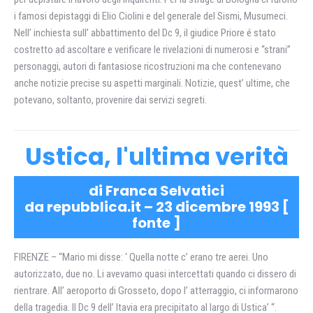
i famosi depistaggi di Elio Ciolini e del generale del Sismi, Musumeci.
Nell’ inchiesta sull’ abbattimento del Dc 9, il giudice Priore é stato
costretto ad ascoltare e verificare le rivelazioni di numerosi e “strani”
personaggi, autori di fantasiose ricostruzioni ma che contenevano
anche notizie precise su aspetti marginali. Notizie, quest’ ultime, che
potevano, soltanto, provenire dai servizi segreti.
Ustica, l'ultima verità
di Franca Selvatici
da repubblica.it – 23 dicembre 1993 [
fonte
]
FIRENZE – “Mario mi disse: ‘ Quella notte c’ erano tre aerei. Uno
autorizzato, due no. Li avevamo quasi intercettati quando ci dissero di
rientrare. All’ aeroporto di Grosseto, dopo l’ atterraggio, ci informarono
della tragedia. Il Dc 9 dell’ Itavia era precipitato al largo di Ustica’ “.