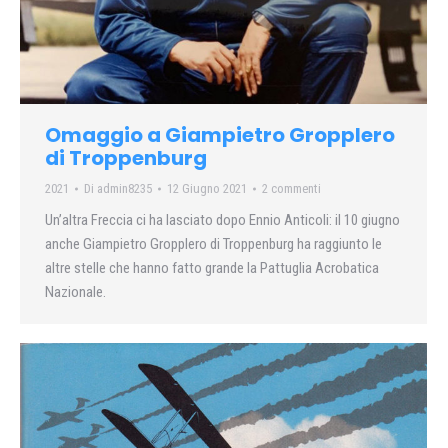
Omaggio a Giampietro Gropplero
di Troppenburg
2021
Di
admin8235
12 Giugno 2021
2 commenti
Un’altra Freccia ci ha lasciato dopo Ennio Anticoli: il 10 giugno
anche Giampietro Gropplero di Troppenburg ha raggiunto le
altre stelle che hanno fatto grande la Pattuglia Acrobatica
Nazionale.