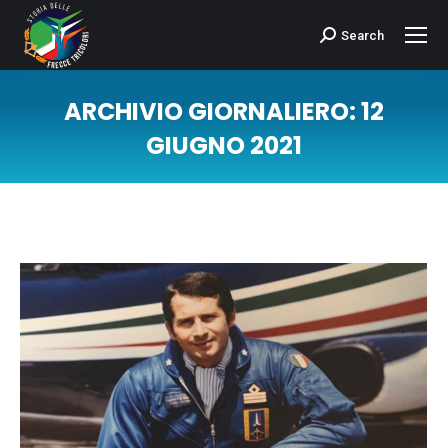
Search
Cerca:
ARCHIVIO GIORNALIERO:
12
GIUGNO 2021
Tu sei qui: