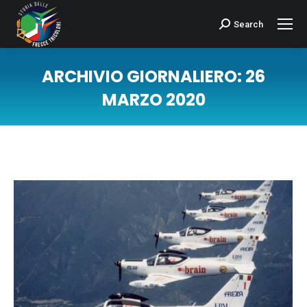
Search
Cerca:
ARCHIVIO GIORNALIERO:
26
MARZO 2020
Tu sei qui: