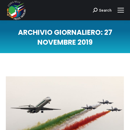
Search
Cerca:
ARCHIVIO GIORNALIERO:
27
NOVEMBRE 2019
Tu sei qui: