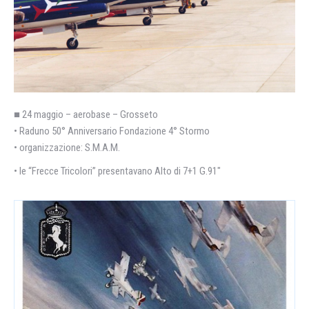
■ 24 maggio – aerobase – Grosseto
• Raduno 50° Anniversario Fondazione 4° Stormo
• organizzazione: S.M.A.M.
• le “Frecce Tricolori” presentavano Alto di 7+1 G.91″