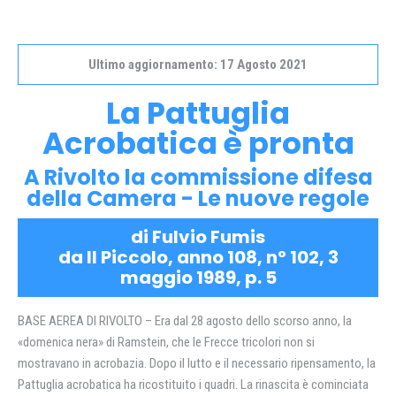
Ultimo aggiornamento: 17 Agosto 2021
La Pattuglia
Acrobatica è pronta
A Rivolto la commissione difesa
della Camera - Le nuove regole
di Fulvio Fumis
da Il Piccolo, anno 108, n° 102, 3
maggio 1989, p. 5
BASE AEREA DI RIVOLTO – Era dal 28 agosto dello scorso anno, la
«domenica nera» di Ramstein, che le Frecce tricolori non si
mostravano in acrobazia. Dopo il lutto e il necessario ripensamento, la
Pattuglia acrobatica ha ricostituito i quadri. La rinascita è cominciata