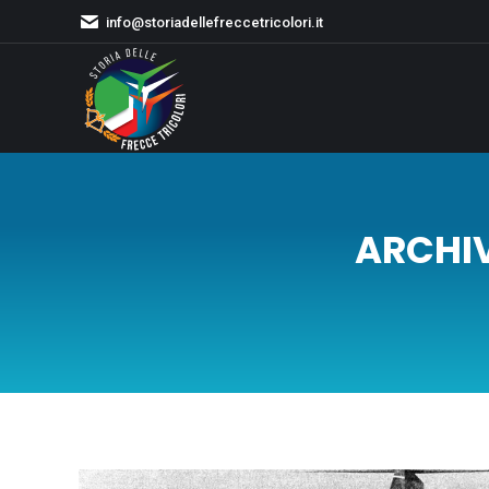
info@storiadellefreccetricolori.it
ARCHIV