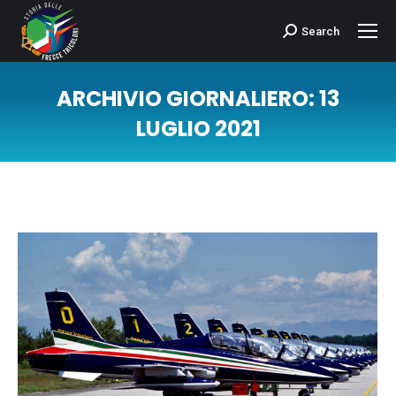
Search
Cerca:
ARCHIVIO GIORNALIERO:
13
LUGLIO 2021
Tu sei qui: