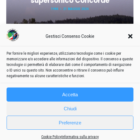
supersonico Concorde
1984
21 MAGGIO 2024
Gestisci Consenso Cookie
Per fornire le migliori esperienze, utilizziamo tecnologie come i cookie per
memorizzare e/o accedere alle informazioni del dispositivo. Il consenso a queste
tecnologie ci permetterà di elaborare dati come il comportamento di navigazione
o ID unici su questo sito. Non acconsentire o ritirare il consenso può influire
Carica ancora
negativamente su alcune caratteristiche e funzioni.
Accetta
Chiudi
Preferenze
Cookie Policy
Informativa sulla privacy
Frecce