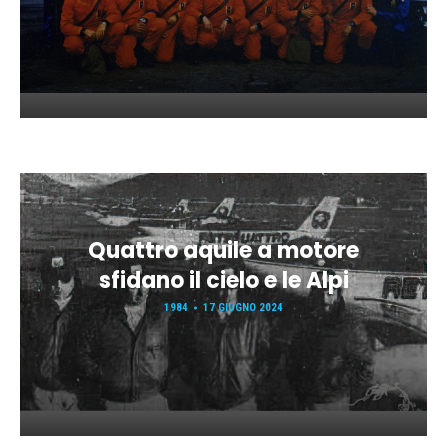
Quattro aquile a motore
sfidano il cielo e le Alpi
1984
17 GIUGNO 2024