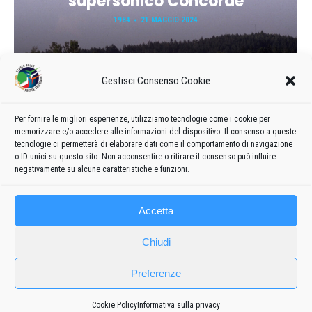
supersonico Concorde
1984
21 MAGGIO 2024
Gestisci Consenso Cookie
Per fornire le migliori esperienze, utilizziamo tecnologie come i cookie per
memorizzare e/o accedere alle informazioni del dispositivo. Il consenso a queste
tecnologie ci permetterà di elaborare dati come il comportamento di navigazione
o ID unici su questo sito. Non acconsentire o ritirare il consenso può influire
Carica ancora
negativamente su alcune caratteristiche e funzioni.
Accetta
Chiudi
Preferenze
Cookie Policy
Informativa sulla privacy
Frecce