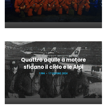
Quattro aquile a motore
sfidano il cielo e le Alpi
1984
17 GIUGNO 2024