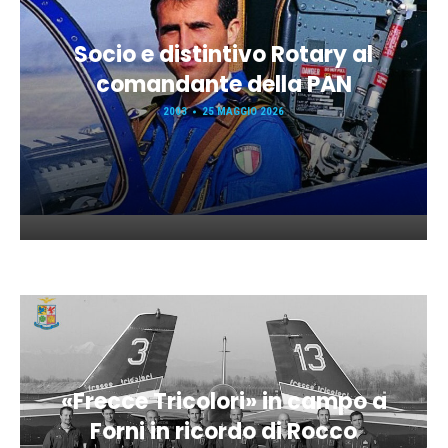
Socio e distintivo Rotary al
comandante della PAN
2003
25 MAGGIO 2026
«Frecce Tricolori» in campo a
Forni in ricordo di Rocco