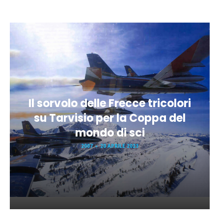
Il sorvolo delle Frecce tricolori
su Tarvisio per la Coppa del
mondo di sci
2007
20 APRILE 2023