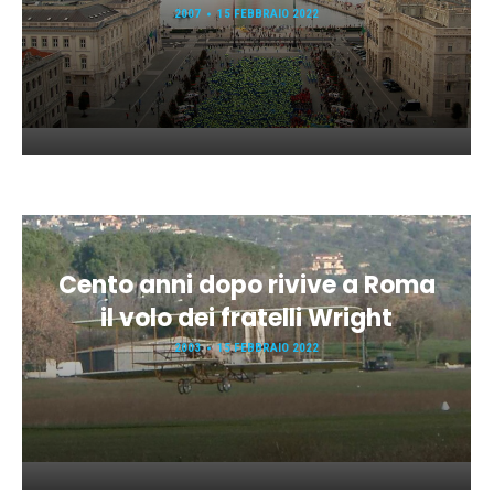
2007
15 FEBBRAIO 2022
Cento anni dopo rivive a Roma
il volo dei fratelli Wright
2003
15 FEBBRAIO 2022