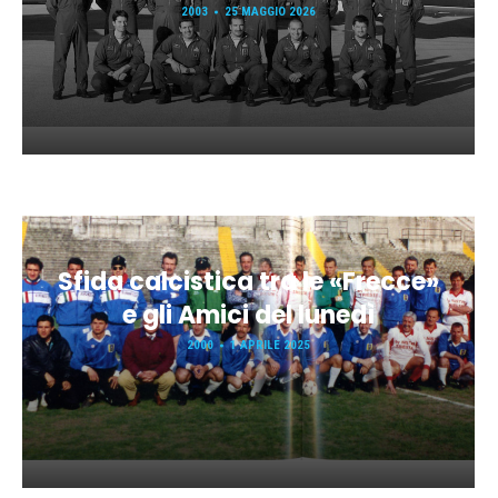
2003
25 MAGGIO 2026
Sfida calcistica tra le «Frecce»
e gli Amici del lunedì
2000
1 APRILE 2025