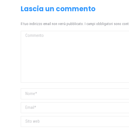
Lascia un commento
Il tuo indirizzo email non verrà pubblicato. I campi obbligatori sono con
Commento
Nome *
Email *
Sito web