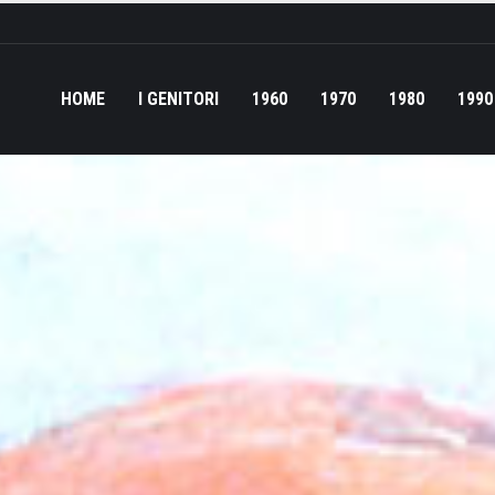
HOME
I GENITORI
1960
1970
1980
1990