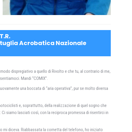
T.R.
attuglia Acrobatica Nazionale
 modo dispregiativo a quello di Rivolto e che tu, al contrario di me,
a, sentiamoci. Mandi “COMIX”.
e nuovamente una boccata di “aria operativa”, pur se molto diversa
otociclisti e, soprattutto, della realizzazione di quel sogno che
 Ci siamo lasciati così, con la reciproca promessa di risentirci in
o mi diceva. Riabbassata la cornetta del telefono, ho iniziato